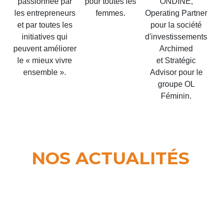
passionnée par
pour toutes les
ONDINE,
les entrepreneurs
femmes.
Operating Partner
et par toutes les
pour la société
initiatives qui
d'investissements
peuvent améliorer
Archimed
le « mieux vivre
et Stratégic
ensemble ».
Advisor pour le
groupe OL
Féminin.
NOS ACTUALITÉS