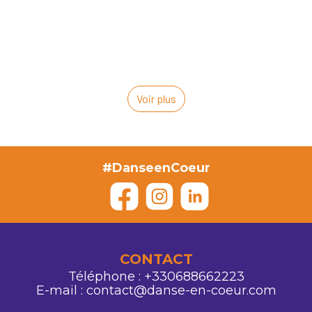
Lire la suite
Voir plus
#DanseenCoeur
CONTACT
Téléphone : +330688662223
E-mail : contact@danse-en-coeur.com