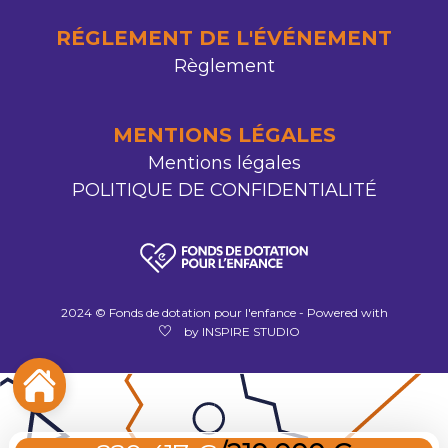
RÉGLEMENT DE L'ÉVÉNEMENT
Règlement
MENTIONS LÉGALES
Mentions légales
POLITIQUE DE CONFIDENTIALITÉ
2024 © Fonds de dotation pour l'enfance - Powered with
by INSPIRE STUDIO