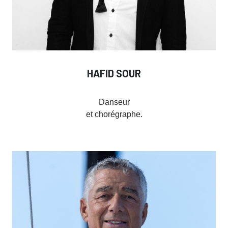
HAFID SOUR
Danseur
et chorégraphe.