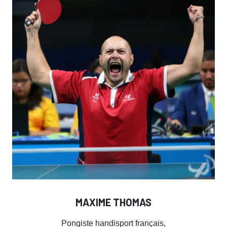
MAXIME THOMAS
Pongiste handisport français,